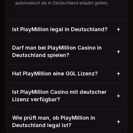
automatisch als in Deutschland erlaubt gelten.
+
Ist PlayMillion legal in Deutschland?
Ja, PlayMillion ist in Deutschland legal, wenn über
Darf man bei PlayMillion Casino in
playmillion.de gespielt wird. Die Domain ist in der
+
Deutschland spielen?
offiziellen GGL-Whitelist gelistet. Der Betreiber ist
Skill On Net Limited. Die Erlaubnis bezieht sich auf
Ja, volljährige Spieler dürfen in Deutschland bei
virtuelle Automatenspiele, also vor allem Online-
+
Hat PlayMillion eine GGL Lizenz?
PlayMillion spielen, wenn sie die offizielle Domain
Slots. Spieler sollten vor der Registrierung prüfen,
playmillion.de nutzen und die gesetzlichen
ob sie sich tatsächlich auf der deutschen Domain
Ja, PlayMillion ist über den Betreiber Skill On Net
Voraussetzungen erfüllen. Dazu gehören ein
Ist PlayMillion Casino mit deutscher
befinden und nicht auf einer internationalen
Limited in der GGL-Whitelist aufgeführt. Die
+
Mindestalter von 18 Jahren, ein persönliches
Version oder einer Weiterleitungsseite.
Lizenz verfügbar?
deutsche Domain playmillion.de ist dort als
Spielkonto, eine erfolgreiche Identitätsprüfung
erlaubtes Angebot für virtuelle Automatenspiele
und keine aktive Sperre in der OASIS-
Ja, PlayMillion ist in Deutschland mit einer
gelistet. Das bedeutet, dass das Angebot unter
Wie prüft man, ob PlayMillion in
Spielersperrdatei. Außerdem gelten die
offiziellen Erlaubnis verfügbar. Die zugelassene
+
der Aufsicht der Gemeinsamen
deutschen Spielerschutzregeln, darunter
Deutschland legal ist?
Domain ist playmillion.de, der Betreiber ist Skill On
Glücksspielbehörde der Länder steht. Rechtlich
gesetzliche Einzahlungslimits, Pausenfunktionen