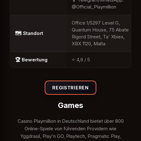
@Official_Playmillion
Office 1/5297 Level G,
Quantum House, 75 Abate
🗺️ Standort
Rigord Street, Ta' Xbiex,
XBX 1120, Malta
🏆 Bewertung
⭐ 4,9 / 5
REGISTRIEREN
Games
Casino Playmillion in Deutschland bietet über 800
Online-Spiele von führenden Providern wie
Yggdrasil, Play'n GO, Playtech, Pragmatic Play,