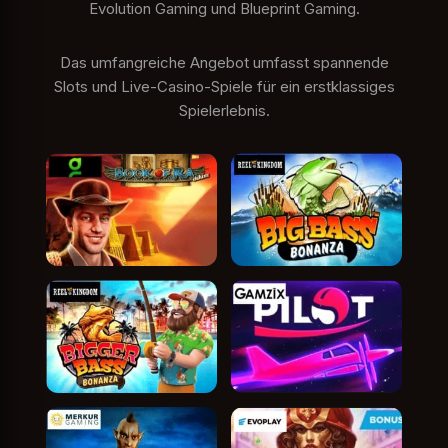
Evolution Gaming und Blueprint Gaming.
Das umfangreiche Angebot umfasst spannende
Slots und Live-Casino-Spiele für ein erstklassiges
Spielerlebnis.