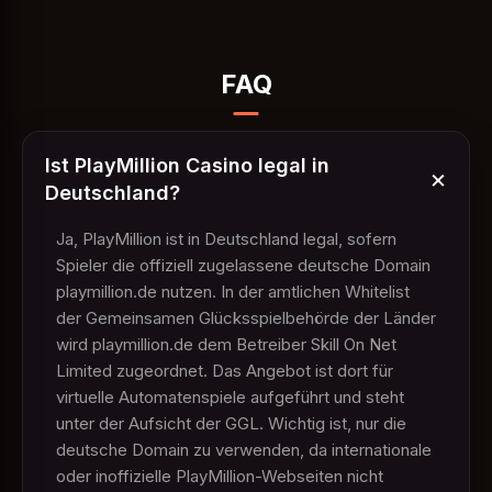
FAQ
Ist PlayMillion Casino legal in
×
Deutschland?
Ja, PlayMillion ist in Deutschland legal, sofern
Spieler die offiziell zugelassene deutsche Domain
playmillion.de nutzen. In der amtlichen Whitelist
der Gemeinsamen Glücksspielbehörde der Länder
wird playmillion.de dem Betreiber Skill On Net
Limited zugeordnet. Das Angebot ist dort für
virtuelle Automatenspiele aufgeführt und steht
unter der Aufsicht der GGL. Wichtig ist, nur die
deutsche Domain zu verwenden, da internationale
oder inoffizielle PlayMillion-Webseiten nicht