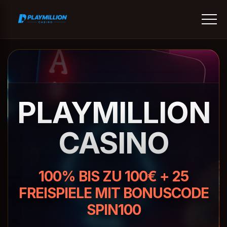
PLAYMILLION
CASINO
100% BIS ZU 100€ + 25
FREISPIELE MIT BONUSCODE
SPIN100